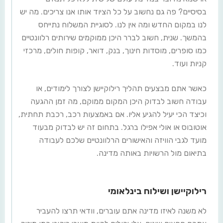
בסיסיים? פה גם נחשוב על כל הציוד אותו אנו צריכים. מה יש
לנו במקום החדש ומה אין לנו. לסוגיית המשלוח נתייחס
בהמשך. שנית, חשוב לברר היכן ממוקמים שירותים רלוונטיים
כמו סופרים, מוסדות חינוך, בנק, דואר, קופות חולים, מרכזי
קניות ועוד.
כאשר אתם מבצעים תהליך רילוקיישן לצורך לימודים, או
עבודה חשוב לבדוק היכן המקום ממוקם, מה זמן ההגעה
וכיצד הכי יעיל להגיע אליו. אם באמצעות רכב, רכבת תחתית,
אוטובוס או אולי אפילו ברגל. בתחום זה יש לבדוק מבעוד
מועד לגבי הוויזה והאישורים הרלוונטיים שלכם לעבודה
בתיאום מול הרשויות באותה מדינה.
רילוקיישן ושילוח בינלאומי
לא משנה לאיזו מדינה אתם עוברים, וודאי תרצו להעביר