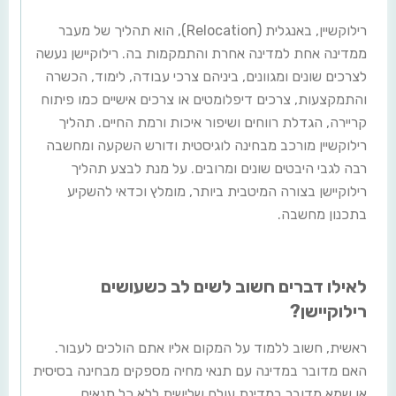
רילוקשיין, באנגלית (Relocation), הוא תהליך של מעבר
ממדינה אחת למדינה אחרת והתמקמות בה. רילוקיישן נעשה
לצרכים שונים ומגוונים, ביניהם צרכי עבודה, לימוד, הכשרה
והתמקצעות, צרכים דיפלומטים או צרכים אישיים כמו פיתוח
קריירה, הגדלת רווחים ושיפור איכות ורמת החיים. תהליך
רילוקשיין מורכב מבחינה לוגיסטית ודורש השקעה ומחשבה
רבה לגבי היבטים שונים ומרובים. על מנת לבצע תהליך
רילוקיישן בצורה המיטבית ביותר, מומלץ וכדאי להשקיע
בתכנון מחשבה.
לאילו דברים חשוב לשים לב כשעושים
רילוקיישן?
ראשית, חשוב ללמוד על המקום אליו אתם הולכים לעבור.
האם מדובר במדינה עם תנאי מחיה מספקים מבחינה בסיסית
או שמא מדובר במדינת עולם שלישית ללא כל תנאים