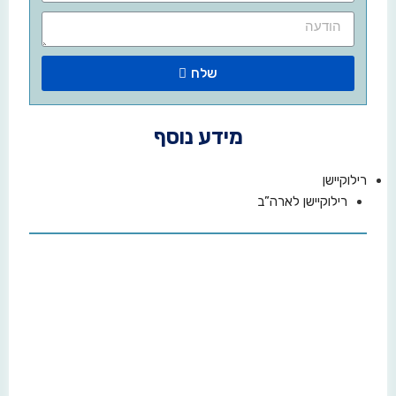
שלח
מידע נוסף
רילוקיישן
רילוקיישן לארה”ב